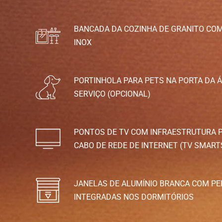
BANCADA DA COZINHA DE GRANITO CO
INOX
PORTINHOLA PARA PETS NA PORTA DA Á
SERVIÇO (OPCIONAL)
PONTOS DE TV COM INFRAESTRUTURA 
CABO DE REDE DE INTERNET (TV SMART
JANELAS DE ALUMÍNIO BRANCA COM PE
INTEGRADAS NOS DORMITÓRIOS