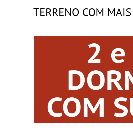
TERRENO
COM MAIS
2 e
DOR
COM S