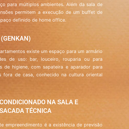
ço para múltiplos ambientes. Além da sala de
imensões permitem a execução de um buffet de
paço definido de home office.
 (GENKAN)
partamentos existe um espaço para um armário
des de uso: bar, louceiro, rouparia ou para
s de higiene, com sapateira e aparador para
 fora de casa, conhecido na cultura oriental
 CONDICIONADO NA SALA E
SACADA TÉCNICA
te empreendimento é a existência de previsão