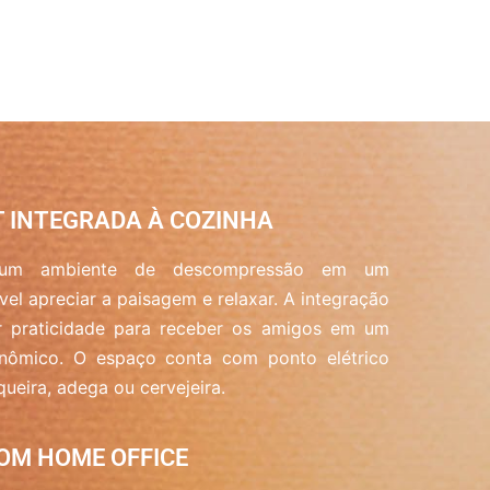
 INTEGRADA À COZINHA
 um ambiente de descompressão em um
el apreciar a paisagem e relaxar. A integração
r praticidade para receber os amigos em um
onômico. O espaço conta com ponto elétrico
queira, adega ou cervejeira.
OM HOME OFFICE